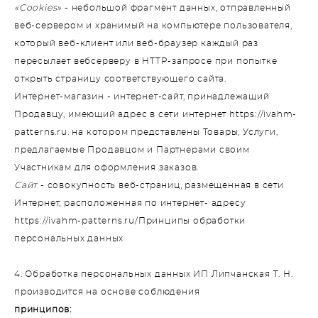
«Cookies»
- небольшой фрагмент данных, отправленный
веб-сервером и хранимый на компьютере пользователя,
который веб-клиент или веб-браузер каждый раз
пересылает вебсерверу в HTTP-запросе при попытке
открыть страницу соответствующего сайта.
Интернет-магазин - интернет-сайт, принадлежащий
Продавцу, имеющий адрес в сети интернет https://ivahm-
patterns.ru. на котором представлены Товары, Услуги,
предлагаемые Продавцом и Партнерами своим
Участникам для оформления заказов.
Сайт
- совокупность веб-страниц, размещенная в сети
Интернет, расположенная по интернет- адресу
https://ivahm-patterns.ru/Принципы обработки
персональных данных
4. Обработка персональных данных ИП Липчанская Т. Н.
производится на основе соблюдения
принципов: