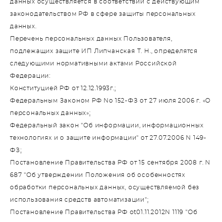
данных осуществляется в соответствии с действующим
законодательством РФ в сфере защиты персональных
данных.
Перечень персональных данных Пользователя,
подлежащих защите ИП Липчанская Т. Н., определятся
следующими нормативными актами Российской
Федерации:
Конституцией РФ от 12.12.1993г.;
Федеральным Законом РФ No 152-ФЗ от 27 июля 2006 г. «О
персональных данных»;
Федеральный закон "Об информации, информационных
технологиях и о защите информации" от 27.07.2006 N 149-
ФЗ;
Постановление Правительства РФ от 15 сентября 2008 г. N
687 "Об утверждении Положения об особенностях
обработки персональных данных, осуществляемой без
использования средств автоматизации";
Постановление Правительства РФ ot01.11.2012N 1119 "Об