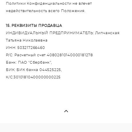
Политики Конфиденциальности не влечет
недействительность всего Положения.
15. РЕКВИЗИТЫ ПРОДАВЦА
ИНДИВИДУАЛЬНЫЙ ПРЕДПРИНИМАТЕЛЬ: Липчанская
Татьяна Николаевна
ИНН: 503217266460
Р/С: Расчетный счет 40802810140000181278
Банк: ПАО "Сбербанк",
БИК: БИК банка 044525225,
К/С:30101810400000000225