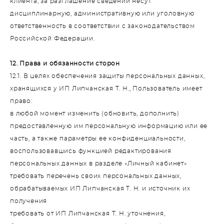
клиента, за разглашение сведений несут
дисциплинарную, административную или уголовную
ответственность в соответствии с законодательством
Российской Федерации.
12. Права и обязанности сторон
12.1. В целях обеспечения защиты персональных данных,
хранящихся у ИП Липчанская Т. Н., Пользователь имеет
право:
в любой момент изменить (обновить, дополнить)
предоставленную им персональную информацию или ее
часть, а также параметры ее конфиденциальности,
воспользовавшись функцией редактирования
персональных данных в разделе «Личный кабинет»
требовать перечень своих персональных данных,
обрабатываемых ИП Липчанская Т. Н. и источник их
получения
требовать от ИП Липчанская Т. Н. уточнения,