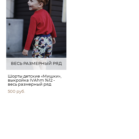
ВЕСЬ РАЗМЕРНЫЙ РЯД
Шорты детские «Мишки»,
выкройка IVАhm №12 -
весь размерный ряд
500 pуб.