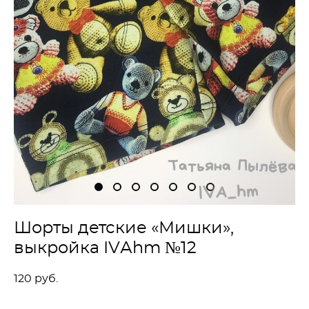
Шорты детские «Мишки»,
выкройка IVАhm №12
120 pуб.