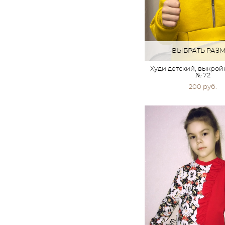
ВЫБРАТЬ РАЗ
Худи детский, выкро
№ 72
200 pуб.