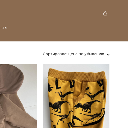
акты
Сортировка:
цена по убыванию