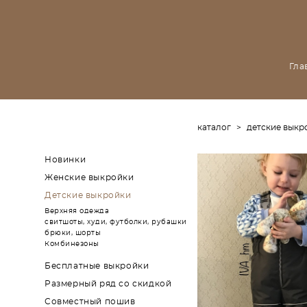
Гла
каталог
>
детские выкр
Новинки
Женские выкройки
Детские выкройки
Верхняя одежда
свитшоты, худи, футболки, рубашки
брюки, шорты
Комбинезоны
Бесплатные выкройки
Размерный ряд со скидкой
Совместный пошив