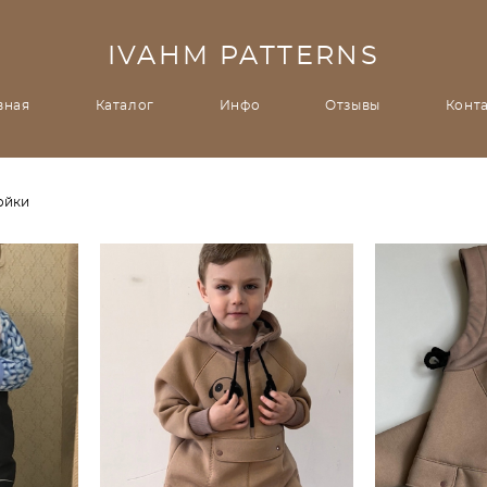
IVAHM PATTERNS
вная
Каталог
Инфо
Отзывы
Конт
ойки