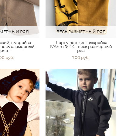
ЗМЕРНЫЙ РЯД
ВЕСЬ РАЗМЕРНЫЙ РЯД
ский, выкройка
Шорты детские, выкройка
- весь размерный
IVАhm № 44 - весь размерный
ряд
ряд
000 pуб.
700 pуб.