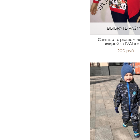
ВЫБРАТЬ РАЗ
Свитшот с рюшем д
выкройка IVАhm 
200 pуб.