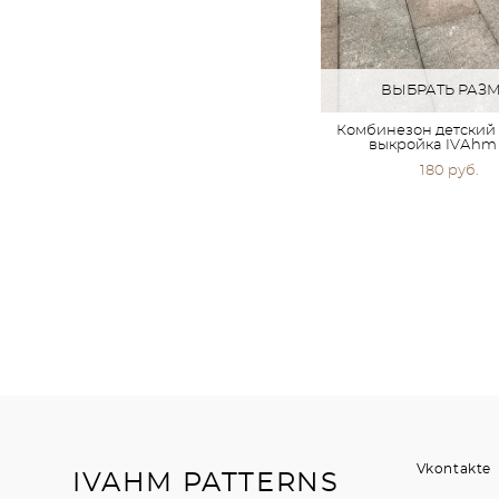
ВЫБРАТЬ РАЗ
Комбинезон детский 
выкройка IVАhm 
180 pуб.
Vkontakte
IVAHM PATTERNS