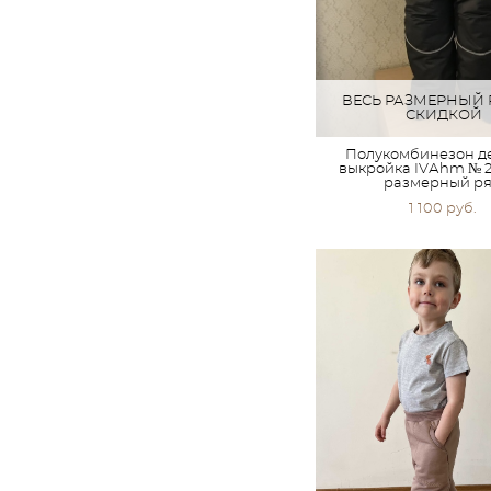
ВЕСЬ РАЗМЕРНЫЙ 
СКИДКОЙ
Полукомбинезон де
выкройка IVАhm № 29
размерный р
1 100 pуб.