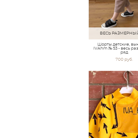
ВЕСЬ РАЗМЕРНЫ
Шорты детские, вы
IVАhm № 53 - весь р
ряд
700 pуб.