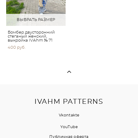
ВЫБРАТЬ РАЗМЕР
Бомбер двусторонний
стеганый женский,
выкройка IVАhm № 71
400 pуб.
IVAHM PATTERNS
Vkontakte
YouTubе
Публичная оферта