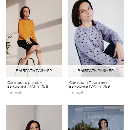
ВЫБРАТЬ РАЗМЕР
ВЫБРАТЬ РАЗМЕР
Свитшот с рюшем,
Свитшот «Ласточки»,
выкройка IVАhm № 8
выкройка IVАhm № 9
180 pуб.
180 pуб.