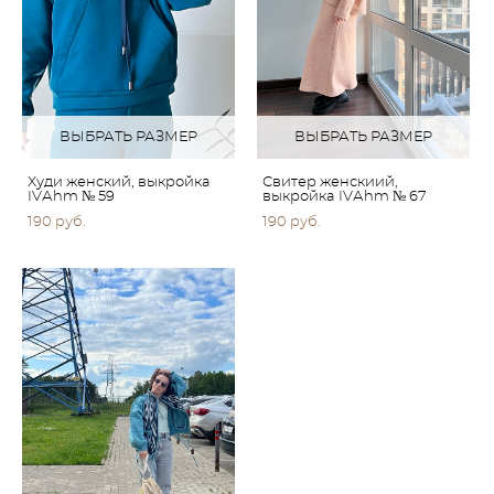
ВЫБРАТЬ РАЗМЕР
ВЫБРАТЬ РАЗМЕР
Худи женский, выкройка
Свитер женскиий,
IVАhm № 59
выкройка IVАhm № 67
190 pуб.
190 pуб.