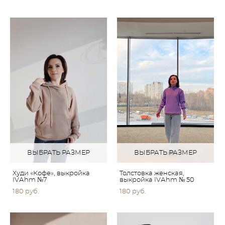
ВЫБРАТЬ РАЗМЕР
ВЫБРАТЬ РАЗМЕР
Худи «Кофе», выкройка
Толстовка женская,
IVАhm №7
выкройка IVАhm № 50
180 pуб.
180 pуб.