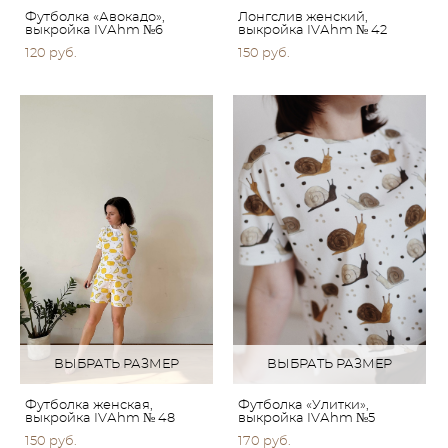
Футболка «Авокадо»,
Лонгслив женский,
выкройка IVАhm №6
выкройка IVАhm № 42
120 pуб.
150 pуб.
ВЫБРАТЬ РАЗМЕР
ВЫБРАТЬ РАЗМЕР
Футболка женская,
Футболка «Улитки»,
выкройка IVАhm № 48
выкройка IVАhm №5
150 pуб.
170 pуб.