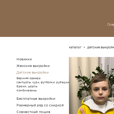
Гла
каталог
>
детские выкрой
Новинки
Женские выкройки
Детские выкройки
Верхняя одежда
свитшоты, худи, футболки, рубашки
брюки, шорты
Комбинезоны
Бесплатные выкройки
Размерный ряд со скидкой
Совместный пошив