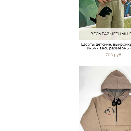
ВЕСЬ РАЗМЕРНЫЙ 
Шорты детские, выкройк
№ 54 - весь размерны
700 pуб.