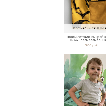
ВЕСЬ РАЗМЕРНЫЙ 
Шорты детские, выкройк
№ 44 - весь размерны
700 pуб.