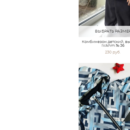
ВЫБРАТЬ РАЗМЕ
Комбинезон детский, в
IVАhm № 36
230 pуб.