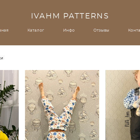
IVAHM PATTERNS
вная
Каталог
Инфо
Отзывы
Конт
ки