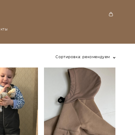
акты
Сортировка:
рекомендуем